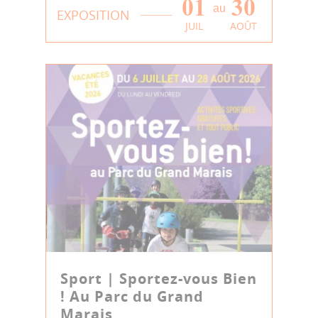
01
30
au
EXPOSITION
JUIL
AOÛT
Sport | Sportez-vous Bien
! Au Parc du Grand
Marais