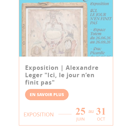
Exposition | Alexandre
Leger "Ici, le jour n’en
finit pas"
EN SAVOIR PLUS
25
31
au
EXPOSITION
JUIN
OCT