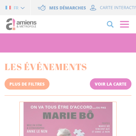
Cookies management panel
MES DÉMARCHES
CARTE INTERACTI
FR
LES ÉVÉNEMENTS
PLUS DE FILTRES
VOIR LA CARTE