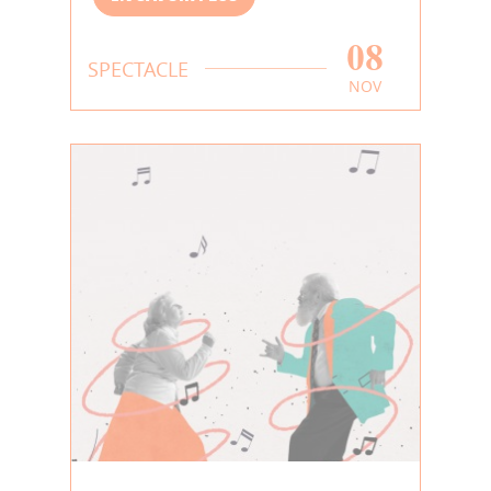
08
SPECTACLE
NOV