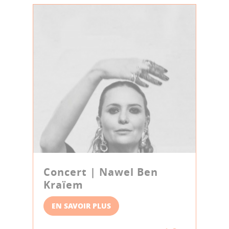
Concert | Nawel Ben
Kraïem
EN SAVOIR PLUS