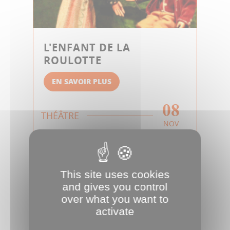
L'ENFANT DE LA
ROULOTTE
EN SAVOIR PLUS
08
THÉÂTRE
NOV
This site uses cookies
and gives you control
over what you want to
activate