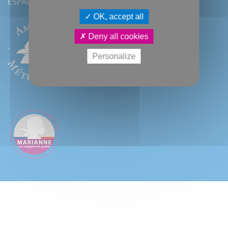
ESPACE PRESSE
OK, accept all
Deny all cookies
Personalize