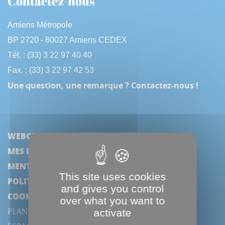
Contactez-nous
Amiens Métropole
BP 2720 - 80027 Amiens CEDEX
Tél. : (33) 3 22 97 40 40
Fax. : (33) 3 22 97 42 53
Une question, une remarque ? Contactez-nous !
WEBCAM
MES DÉMARCHES
MENTIONS LÉGALES
This site uses cookies
POLITIQUE DE CONFIDENTIALITÉ
and gives you control
COOKIES
over what you want to
PLAN DU SITE
activate