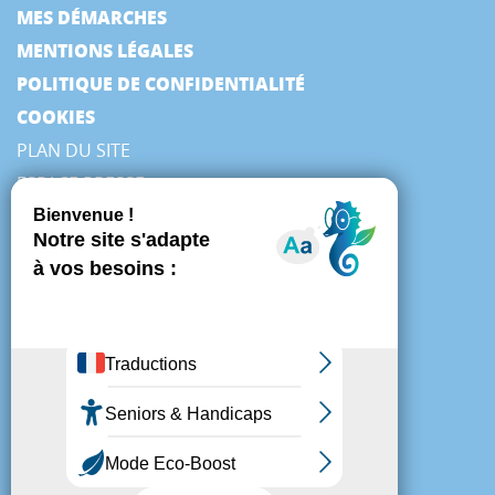
MES DÉMARCHES
MENTIONS LÉGALES
POLITIQUE DE CONFIDENTIALITÉ
COOKIES
PLAN DU SITE
ESPACE PRESSE