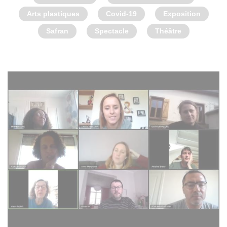
Arts plastiques
Covid-19
Exposition
Safran
Spectacle
Théâtre