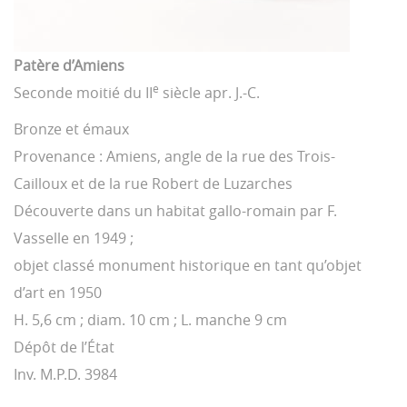
Patère d’Amiens
e
Seconde moitié du II
siècle apr. J.-C.
Bronze et émaux
Provenance : Amiens, angle de la rue des Trois-
Cailloux et de la rue Robert de Luzarches
Découverte dans un habitat gallo-romain par F.
Vasselle en 1949 ;
objet classé monument historique en tant qu’objet
d’art en 1950
H. 5,6 cm ; diam. 10 cm ; L. manche 9 cm
Dépôt de l’État
Inv. M.P.D. 3984