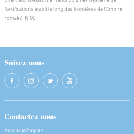
offert aux soldats méritants du
limes
(système de
fortifications établi le long des frontières de l’Empire
romain). N.M.
Suivez-nous
Contactez-nous
Amiens Métropole