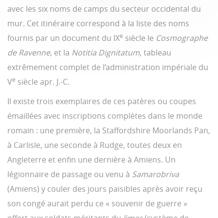
avec les six noms de camps du secteur occidental du
mur. Cet itinéraire correspond à la liste des noms
e
fournis par un document du IX
siècle le
Cosmographe
de Ravenne
, et la
Notitia Dignitatum
, tableau
extrêmement complet de l’administration impériale du
e
V
siècle apr. J.-C.
Il existe trois exemplaires de ces patères ou coupes
émaillées avec inscriptions complètes dans le monde
romain : une première, la Staffordshire Moorlands Pan,
à Carlisle, une seconde à Rudge, toutes deux en
Angleterre et enfin une dernière à Amiens. Un
légionnaire de passage ou venu à
Samarobriva
(Amiens) y couler des jours paisibles après avoir reçu
son congé aurait perdu ce « souvenir de guerre »