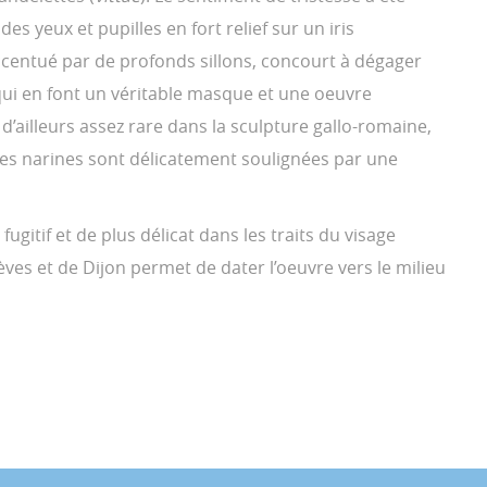
s yeux et pupilles en fort relief sur un iris
centué par de profonds sillons, concourt à dégager
qui en font un véritable masque et une oeuvre
t d’ailleurs assez rare dans la sculpture gallo-romaine,
s narines sont délicatement soulignées par une
 fugitif et de plus délicat dans les traits du visage
èves et de Dijon permet de dater l’oeuvre vers le milieu