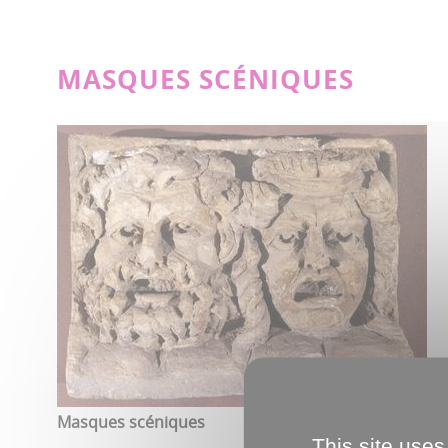
MASQUES SCÉNIQUES
Masques scéniques
This site uses