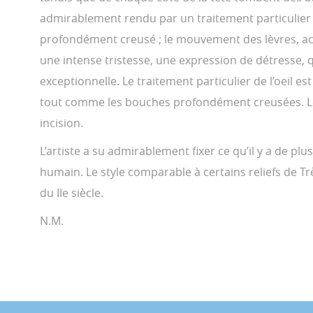
admirablement rendu par un traitement particulier de
profondément creusé ; le mouvement des lèvres, ac
une intense tristesse, une expression de détresse, 
exceptionnelle. Le traitement particulier de l’oeil es
tout comme les bouches profondément creusées. Le
incision.
L’artiste a su admirablement fixer ce qu’il y a de plus
humain. Le style comparable à certains reliefs de Tr
du IIe siècle.
N.M.