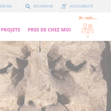
ACCESSIBILITÉ
EBCAM
RECHERCHE
Je suis...
PROJETS
PRES DE CHEZ MOI