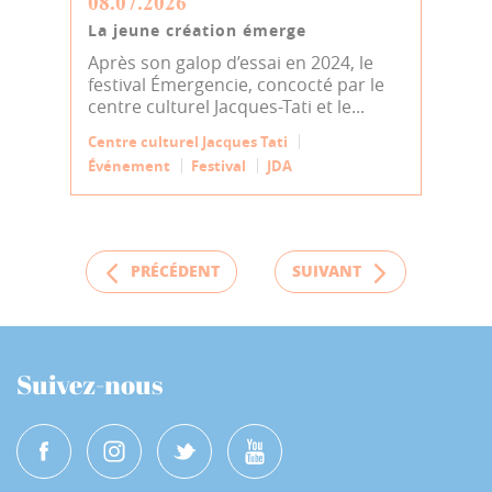
08.07.2026
La jeune création émerge
Après son galop d’essai en 2024, le
festival Émergencie, concocté par le
centre culturel Jacques-Tati et le...
Centre culturel Jacques Tati
Événement
Festival
JDA
PRÉCÉDENT
SUIVANT
Suivez-nous