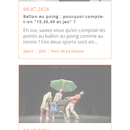
08.07.2026
Ballon au poing : pourquoi compte-
t-on "15,30,40 et jeu" ?
Eh oui, saviez-vous qu’on comptait les
points au ballon au poing comme au
tennis ? Ces deux sports sont en...
Sport
JDA
Parc de La Hotoie