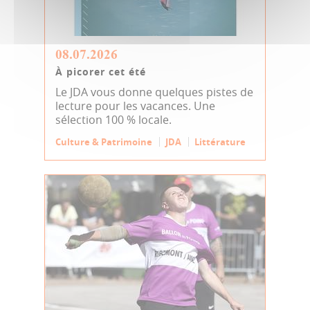
08.07.2026
À picorer cet été
Le JDA vous donne quelques pistes de
lecture pour les vacances. Une
sélection 100 % locale.
Culture & Patrimoine
JDA
Littérature