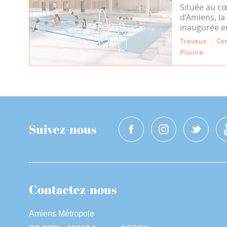
Située au c
d’Amiens, la
inaugurée e
Travaux
Co
Piscine
Suivez-nous
Contactez-nous
Amiens Métropole