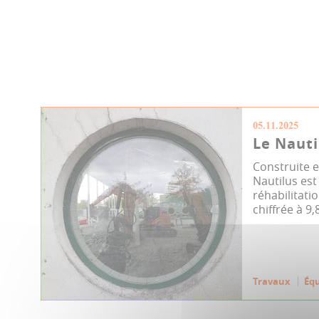
05.11.2025
Le Nauti
Construite e
Nautilus est
réhabilitat
chiffrée à 9,8
Travaux
Éq