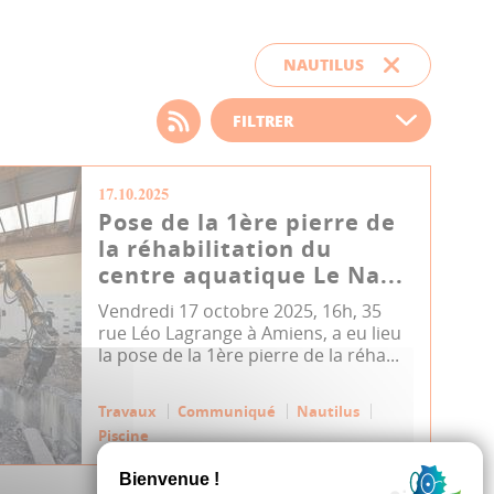
NAUTILUS
Choisissez votre filtre
d'actualité
17.10.2025
Pose de la 1ère pierre de
la réhabilitation du
centre aquatique Le Na...
Vendredi 17 octobre 2025, 16h, 35
rue Léo Lagrange à Amiens, a eu lieu
la pose de la 1ère pierre de la réha...
Travaux
Communiqué
Nautilus
Piscine