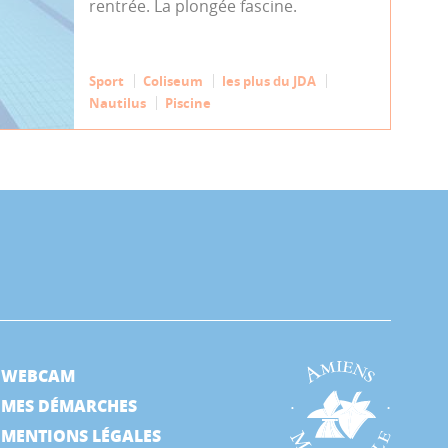
rentrée. La plongée fascine.
Sport
Coliseum
les plus du JDA
Nautilus
Piscine
WEBCAM
MES DÉMARCHES
MENTIONS LÉGALES