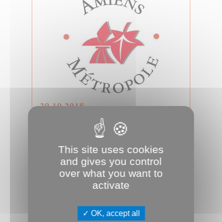
29.10.2018
Conseil d'Amiens Métropole du 29
octobre 2018
Conseil métropolitain
This site uses cookies
and gives you control
over what you want to
activate
OK, accept all