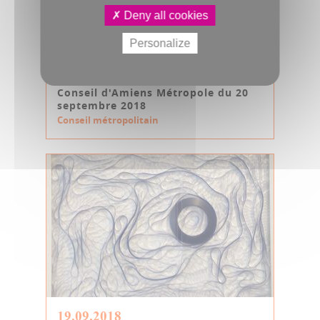
Deny all cookies
Personalize
20.09.2018
Conseil d'Amiens Métropole du 20
septembre 2018
Conseil métropolitain
19.09.2018