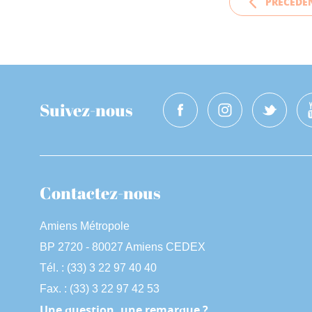
PRÉCÉDE
Suivez-nous
Contactez-nous
Amiens Métropole
BP 2720 - 80027 Amiens CEDEX
Tél. : (33) 3 22 97 40 40
Fax. : (33) 3 22 97 42 53
Une question, une remarque ?