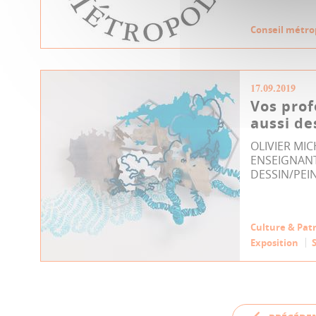
Conseil métro
17.09.2019
Vos prof
aussi des
OLIVIER MIC
ENSEIGNANT
DESSIN/PEI
Culture & Pat
Exposition