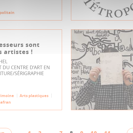
politain
esseurs sont
 artistes !
HEL
 DU CENTRE D’ART EN
NTURE/SÉRIGRAPHIE
rimoine
Arts plastiques
Safran