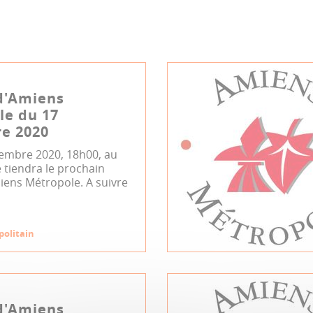
d'Amiens
le du 17
e 2020
cembre 2020, 18h00, au
 tiendra le prochain
iens Métropole. A suivre
politain
d'Amiens