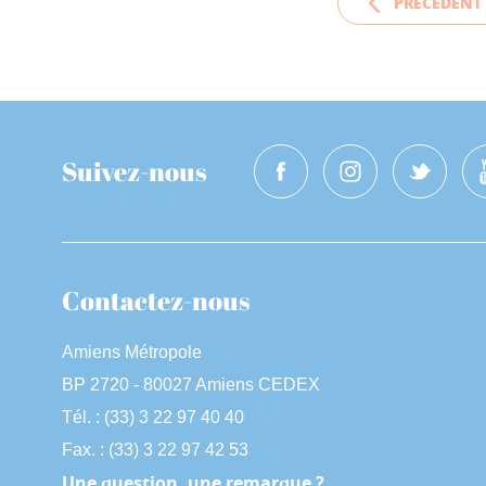
PRÉCÉDENT
Suivez-nous
Contactez-nous
Amiens Métropole
BP 2720 - 80027 Amiens CEDEX
Tél. : (33) 3 22 97 40 40
Fax. : (33) 3 22 97 42 53
Une question, une remarque ?