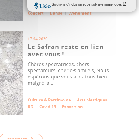
Culture & Patrimoine
Arts plastiques
Concert
Danse
Événement
17.04.2020
Le Safran reste en lien
avec vous !
Chères spectatrices, chers
spectateurs, cher·e·s ami·e·s, Nous
espérons que vous allez tous bien
malgré la...
Culture & Patrimoine
Arts plastiques
BD
Covid-19
Exposition