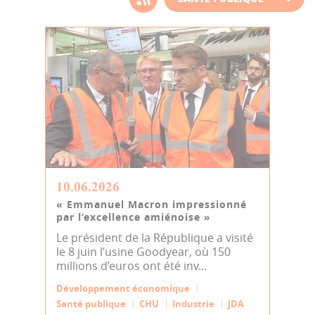
d'actualité
10.06.2026
« Emmanuel Macron impressionné
par l’excellence amiénoise »
Le président de la République a visité
le 8 juin l’usine Goodyear, où 150
millions d’euros ont été inv...
Développement économique
Santé publique
CHU
Industrie
JDA