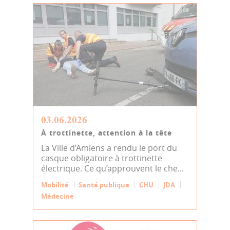
03.06.2026
À trottinette, attention à la tête
La Ville d’Amiens a rendu le port du
casque obligatoire à trottinette
électrique. Ce qu’approuvent le che...
Mobilité
Santé publique
CHU
JDA
Médecine