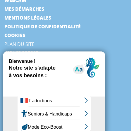
WEBCAM
MES DÉMARCHES
MENTIONS LÉGALES
POLITIQUE DE CONFIDENTIALITÉ
COOKIES
PLAN DU SITE
ESPACE PRESSE