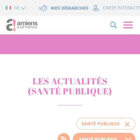
Cookies management panel
MES DÉMARCHES
CARTE INTERACTI
FR
LES ACTUALITÉS
(SANTÉ PUBLIQUE)
SANTÉ PUBLIQUE
Choisissez votre filtre