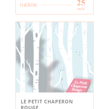
25
THÉÂTRE
NOV
LE PETIT CHAPERON
ROUGE