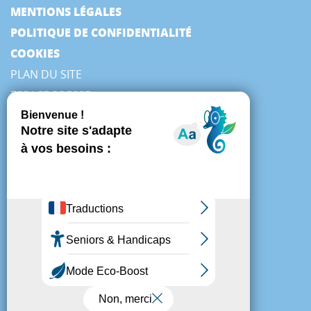
MENTIONS LÉGALES
POLITIQUE DE CONFIDENTIALITÉ
COOKIES
PLAN DU SITE
ESPACE PRESSE