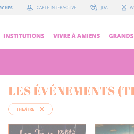
JDA
RCHES
CARTE INTERACTIVE
W
INSTITUTIONS
VIVRE À AMIENS
GRANDS 
LES ÉVÉNEMENTS (T
THÉÂTRE