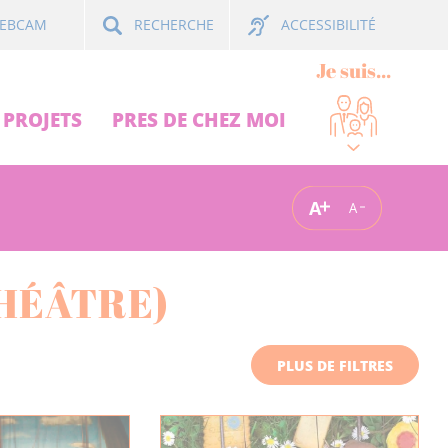
ACCESSIBILITÉ
EBCAM
RECHERCHE
Je suis...
PROJETS
PRES DE CHEZ MOI
A
A
HÉÂTRE)
PLUS DE FILTRES