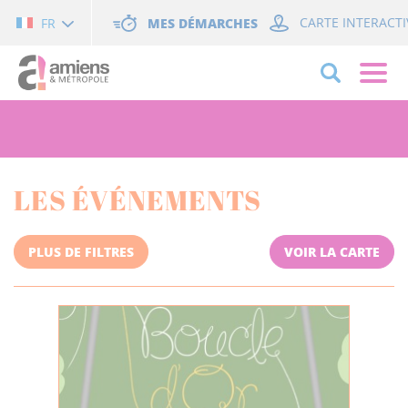
Cookies management panel
MES DÉMARCHES
CARTE INTERACTI
FR
LES ÉVÉNEMENTS
PLUS DE FILTRES
VOIR LA CARTE