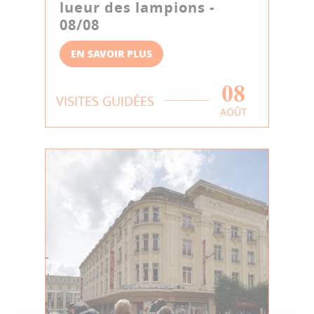
lueur des lampions -
08/08
EN SAVOIR PLUS
08
VISITES GUIDÉES
AOÛT