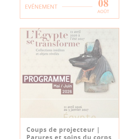
08
EVÉNEMENT
AOÛT
Coups de projecteur |
Parures et soins du corps