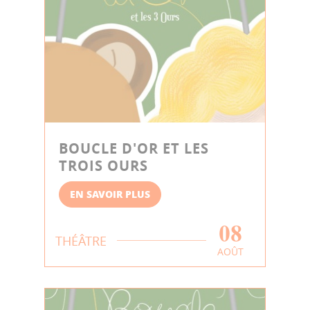
BOUCLE D'OR ET LES
TROIS OURS
EN SAVOIR PLUS
08
THÉÂTRE
AOÛT