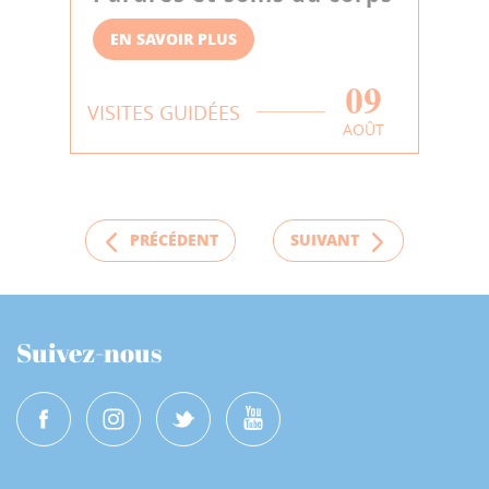
EN SAVOIR PLUS
09
VISITES GUIDÉES
AOÛT
PRÉCÉDENT
SUIVANT
Suivez-nous