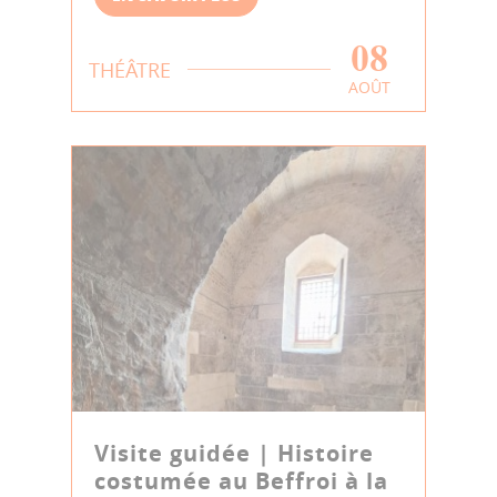
08
THÉÂTRE
AOÛT
Visite guidée | Histoire
costumée au Beffroi à la