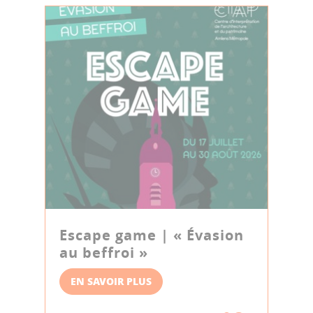
Escape game | « Évasion
au beffroi »
EN SAVOIR PLUS