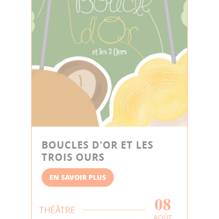
BOUCLES D'OR ET LES
TROIS OURS
EN SAVOIR PLUS
08
THÉÂTRE
AOÛT