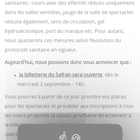
sanitaires : cours avec des effectifs réduits uniquement
dans les salles ventilées, jauge de la salle de spectacles
réduite également, sens de circulation, gel
hydroalcoolique, port du masque etc. Pour autant,
nous ajusterons ces mesures selon l’évolution du
protocole sanitaire en vigueur.
Aujourd'hui, nous pouvons donc vous annoncer que :
la billetterie du Safran sera ouverte
, dès le
mercredi 2 septembre – 14h.
Vous pourrez à partir de ce jour prendre vos places
pour les spectacles et procéder aux inscriptions à tous
les cours proposés la saison prochaine directement à
la billetterie ou en ligne (uniquement pour les
spectacles) sur :
https://billetteriesafran.amiens.fr/