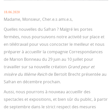
18.06.2020
Madame, Monsieur, Cher.e.s ami.e.s,
Quelles nouvelles du Safran ? Malgré les portes
fermées, nous poursuivons notre activité sur place et
en télétravail pour vous concocter le meilleur et nous
préparer à accueillir la compagnie Correspondances
de Marion Bonneau du 29 juin au 10 juillet pour
travailler sur sa nouvelle création
Grand peur et
misère du IIIième Reich
de Bertolt Brecht présentée au
Safran en décembre prochain.
Aussi, nous pourrons à nouveau accueillir des
spectacles et expositions, et bien sûr du public, à partir
de septembre dans le strict respect des mesures