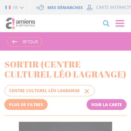
Cookies management panel
MES DÉMARCHES
CARTE INTERACTI
FR
RETOUR
RETOUR
SORTIR (CENTRE
CULTUREL LÉO LAGRANGE)
CENTRE CULTUREL LÉO LAGRANGE
PLUS DE FILTRES
VOIR LA CARTE