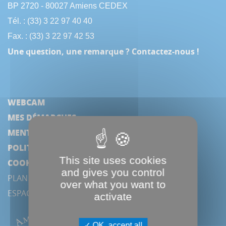
BP 2720 - 80027 Amiens CEDEX
Tél. : (33) 3 22 97 40 40
Fax. : (33) 3 22 97 42 53
Une question, une remarque ? Contactez-nous !
WEBCAM
MES DÉMARCHES
MENTIONS LÉGALES
POLITIQUE DE CONFIDENTIALITÉ
This site uses cookies
COOKIES
and gives you control
PLAN DU SITE
over what you want to
ESPACE PRESSE
activate
OK, accept all