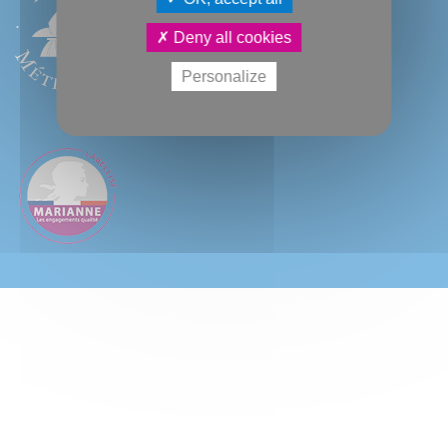
Deny all cookies
Personalize