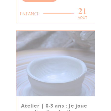
21
ENFANCE
AOÛT
Atelier | 0-3 ans : Je joue