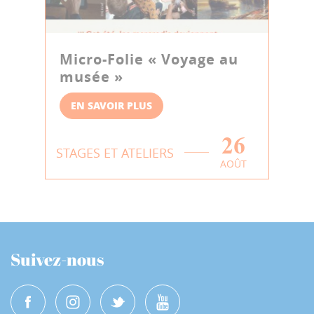
Micro-Folie « Voyage au
musée »
EN SAVOIR PLUS
26
STAGES ET ATELIERS
AOÛT
Suivez-nous