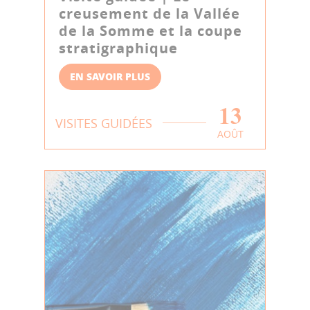
creusement de la Vallée
de la Somme et la coupe
stratigraphique
EN SAVOIR PLUS
13
VISITES GUIDÉES
AOÛT