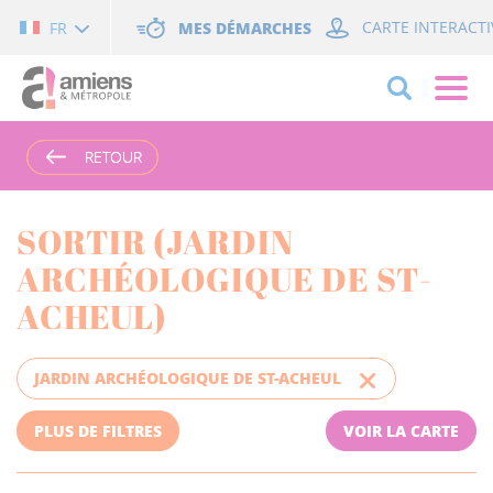
Cookies management panel
MES DÉMARCHES
CARTE INTERACTI
FR
RETOUR
RETOUR
SORTIR (JARDIN
ARCHÉOLOGIQUE DE ST-
ACHEUL)
JARDIN ARCHÉOLOGIQUE DE ST-ACHEUL
PLUS DE FILTRES
VOIR LA CARTE