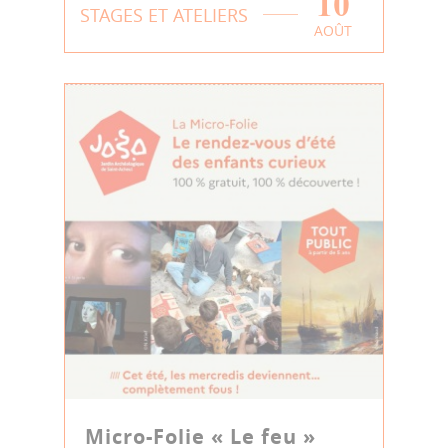
10
STAGES ET ATELIERS
AOÛT
Micro-Folie « Le feu »