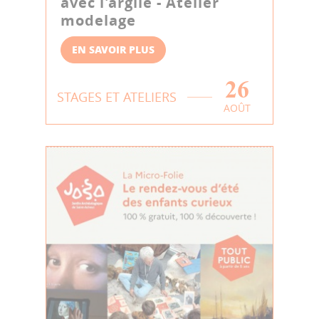
avec l'argile - Atelier
modelage
EN SAVOIR PLUS
26
STAGES ET ATELIERS
AOÛT