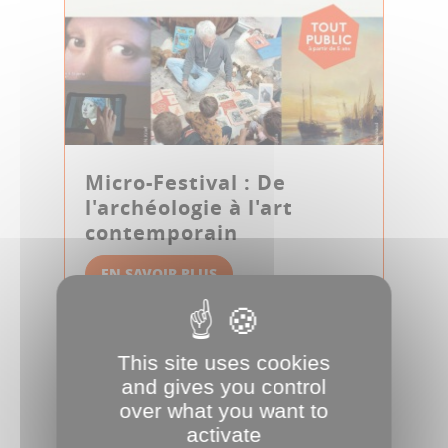
Micro-Festival : De
l'archéologie à l'art
contemporain
EN SAVOIR PLUS
19
STAGES ET ATELIERS
AOÛT
This site uses cookies
and gives you control
over what you want to
activate