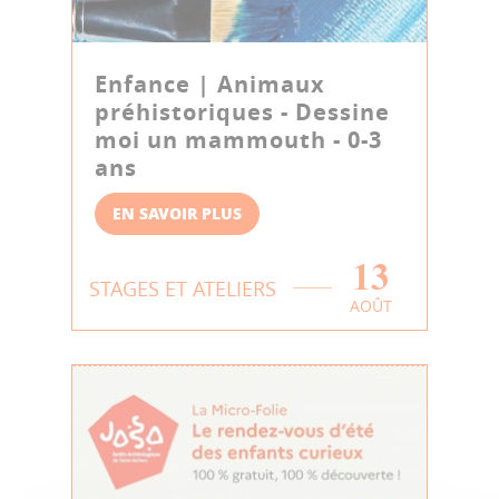
Enfance | Animaux
préhistoriques - Dessine
moi un mammouth - 0-3
ans
EN SAVOIR PLUS
13
STAGES ET ATELIERS
AOÛT