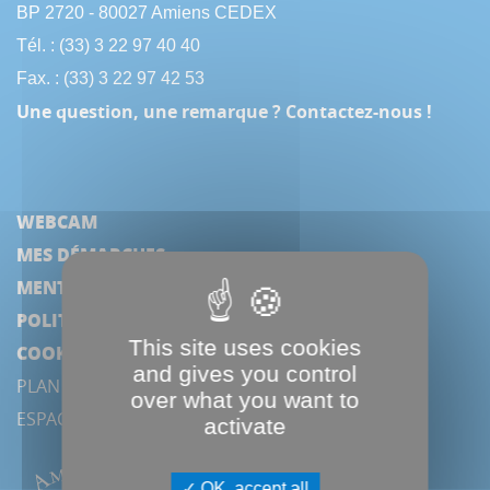
BP 2720 - 80027 Amiens CEDEX
Tél. : (33) 3 22 97 40 40
Fax. : (33) 3 22 97 42 53
Une question, une remarque ? Contactez-nous !
WEBCAM
MES DÉMARCHES
MENTIONS LÉGALES
POLITIQUE DE CONFIDENTIALITÉ
This site uses cookies
COOKIES
and gives you control
PLAN DU SITE
over what you want to
ESPACE PRESSE
activate
OK, accept all