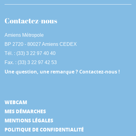
Contactez-nous
Amiens Métropole
BP 2720 - 80027 Amiens CEDEX
Tél. : (33) 3 22 97 40 40
Fax. : (33) 3 22 97 42 53
Une question, une remarque ? Contactez-nous !
WEBCAM
MES DÉMARCHES
MENTIONS LÉGALES
POLITIQUE DE CONFIDENTIALITÉ