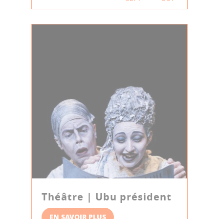
Théâtre | Ubu président
EN SAVOIR PLUS