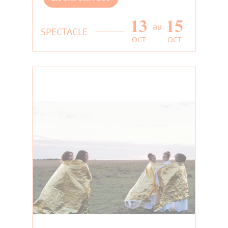
13
15
au
SPECTACLE
OCT
OCT