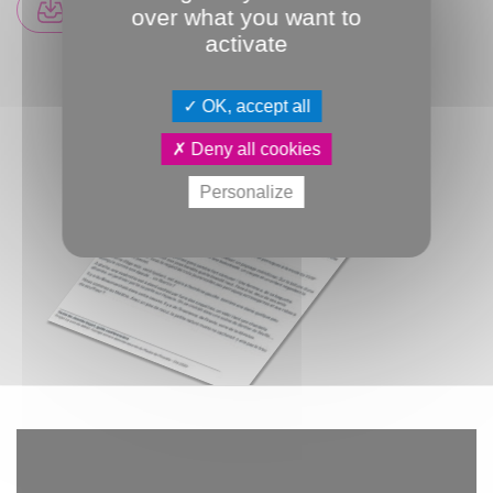
TÉLÉCHARGER LA BROCHURE
over what you want to
activate
OK, accept all
Deny all cookies
Personalize