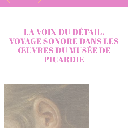
LA VOIX DU DÉTAIL.
VOYAGE SONORE DANS LES
ŒUVRES DU MUSÉE DE
PICARDIE