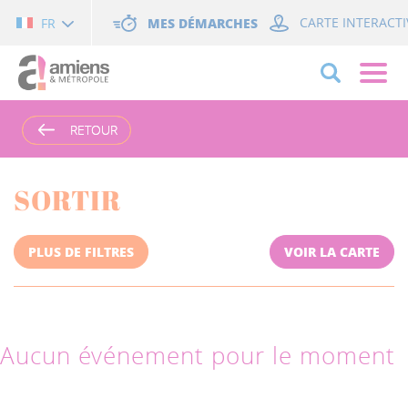
Cookies management panel
MES DÉMARCHES
CARTE INTERACTI
FR
RETOUR
RETOUR
SORTIR
PLUS DE FILTRES
VOIR LA CARTE
Aucun événement pour le moment