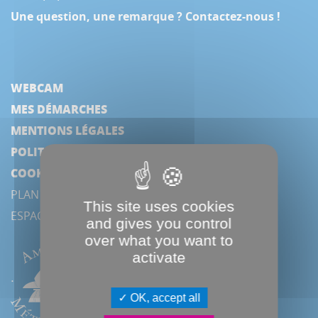
Une question, une remarque ? Contactez-nous !
WEBCAM
MES DÉMARCHES
MENTIONS LÉGALES
POLITIQUE DE CONFIDENTIALITÉ
COOKIES
PLAN DU SITE
This site uses cookies
ESPACE PRESSE
and gives you control
over what you want to
activate
OK, accept all