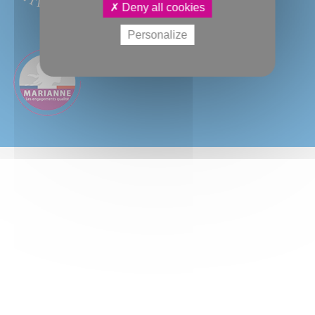
Deny all cookies
Personalize