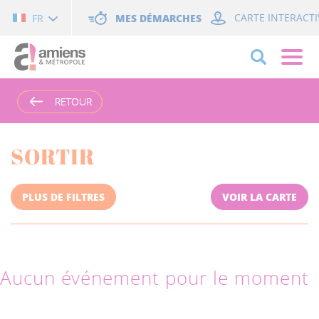
Cookies management panel
MES DÉMARCHES
CARTE INTERACTI
FR
RETOUR
RETOUR
SORTIR
PLUS DE FILTRES
VOIR LA CARTE
Aucun événement pour le moment