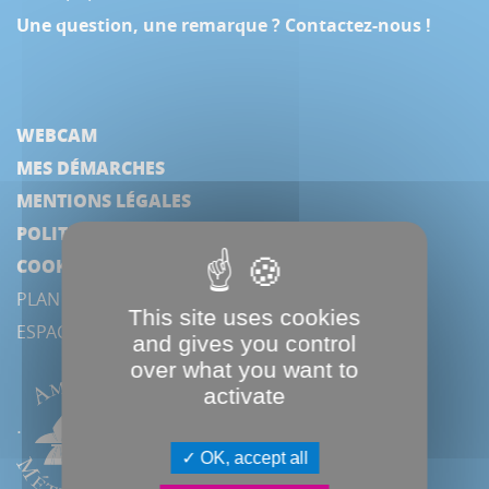
Une question, une remarque ? Contactez-nous !
WEBCAM
MES DÉMARCHES
MENTIONS LÉGALES
POLITIQUE DE CONFIDENTIALITÉ
COOKIES
PLAN DU SITE
This site uses cookies
ESPACE PRESSE
and gives you control
over what you want to
activate
OK, accept all