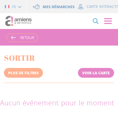
Cookies management panel
MES DÉMARCHES
CARTE INTERACTI
FR
RETOUR
RETOUR
SORTIR
PLUS DE FILTRES
VOIR LA CARTE
Aucun événement pour le moment