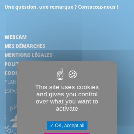
Une question, une remarque ? Contactez-nous !
WEBCAM
MES DÉMARCHES
MENTIONS LÉGALES
POLITIQUE DE CONFIDENTIALITÉ
COOKIES
PLAN DU SITE
This site uses cookies
ESPACE PRESSE
and gives you control
over what you want to
activate
OK, accept all