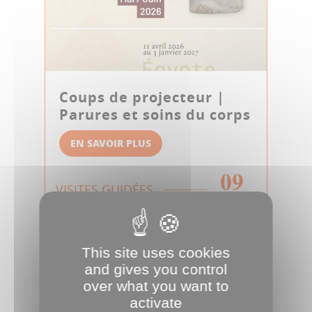
Coups de projecteur |
Parures et soins du corps
EN SAVOIR PLUS
09
VISITES GUIDÉES
AOÛT
This site uses cookies
and gives you control
over what you want to
activate