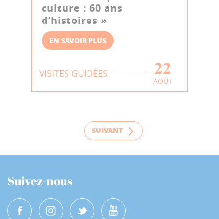
culture : 60 ans
d’histoires »
EN SAVOIR PLUS
22
VISITES GUIDÉES
AOÛT
SUIVANT
Suivez-nous