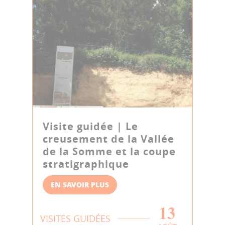
Visite guidée | Le
creusement de la Vallée
de la Somme et la coupe
stratigraphique
EN SAVOIR PLUS
13
VISITES GUIDÉES