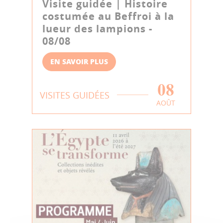
Visite guidée | Histoire
costumée au Beffroi à la
lueur des lampions -
08/08
EN SAVOIR PLUS
08
VISITES GUIDÉES
AOÛT