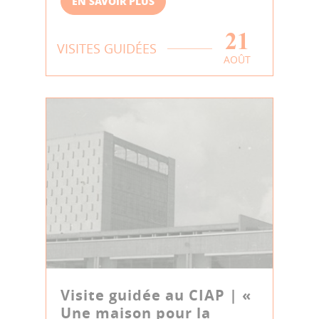
EN SAVOIR PLUS
21
VISITES GUIDÉES
AOÛT
Visite guidée au CIAP | «
Une maison pour la