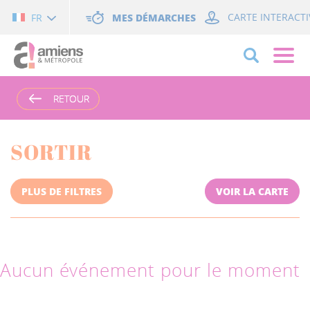
Cookies management panel
MES DÉMARCHES
CARTE INTERACTI
FR
RETOUR
RETOUR
SORTIR
PLUS DE FILTRES
VOIR LA CARTE
Aucun événement pour le moment