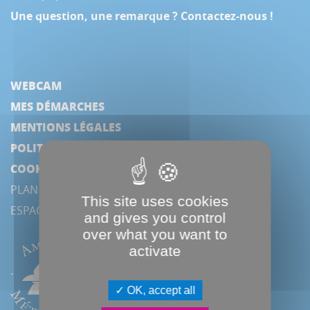
Une question, une remarque ? Contactez-nous !
WEBCAM
MES DÉMARCHES
MENTIONS LÉGALES
POLITIQUE DE CONFIDENTIALITÉ
COOKIES
PLAN DU SITE
This site uses cookies
ESPACE PRESSE
and gives you control
over what you want to
activate
OK, accept all