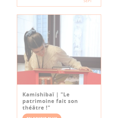
SEPT
Kamishibaï | "Le
patrimoine fait son
théâtre !"