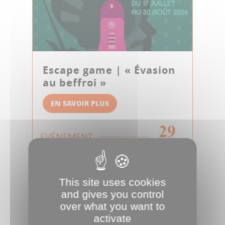
Escape game | « Évasion
au beffroi »
EN SAVOIR PLUS
29
EVÉNEMENT
AOÛT
This site uses cookies
and gives you control
over what you want to
activate