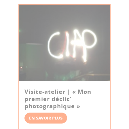
Visite-atelier | « Mon
premier déclic'
photographique »
EN SAVOIR PLUS