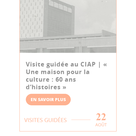
Visite guidée au CIAP | «
Une maison pour la
culture : 60 ans
d’histoires »
EN SAVOIR PLUS
22
VISITES GUIDÉES
AOÛT