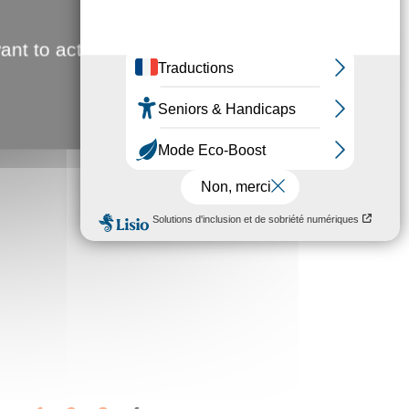
ant to activate