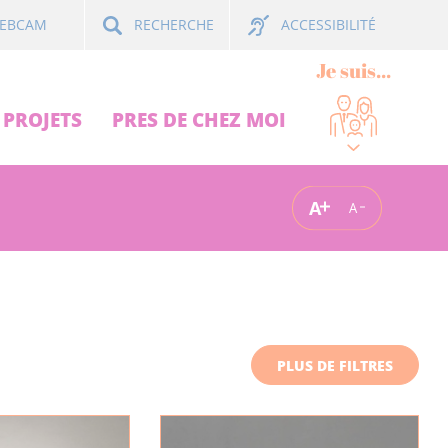
ACCESSIBILITÉ
EBCAM
RECHERCHE
Je suis...
PROJETS
PRES DE CHEZ MOI
A
A
PLUS DE FILTRES