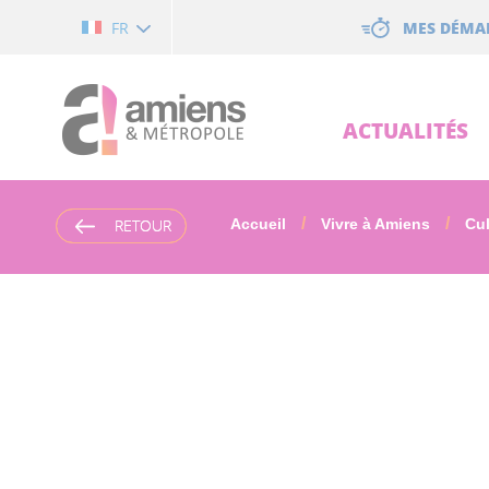
Cookies management panel
MES DÉMA
FR
ACTUALITÉS
RETOUR
RETOUR
Accueil
Vivre à Amiens
Cul