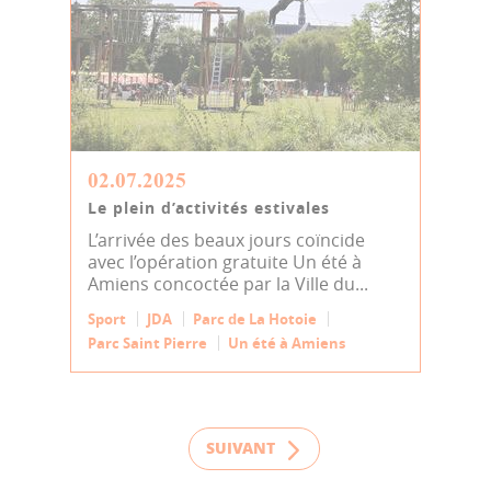
02.07.2025
Le plein d’activités estivales
L’arrivée des beaux jours coïncide
avec l’opération gratuite Un été à
Amiens concoctée par la Ville du...
Sport
JDA
Parc de La Hotoie
Parc Saint Pierre
Un été à Amiens
SUIVANT