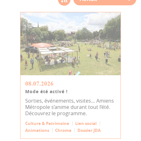
d'actualité
08.07.2026
Mode été activé !
Sorties, événements, visites… Amiens
Métropole s’anime durant tout l’été.
Découvrez le programme.
Culture & Patrimoine
Lien social
Animations
Chroma
Dossier JDA