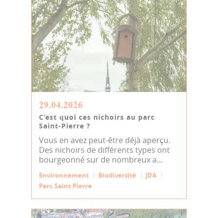
29.04.2026
C’est quoi ces nichoirs au parc
Saint-Pierre ?
Vous en avez peut-être déjà aperçu.
Des nichoirs de différents types ont
bourgeonné sur de nombreux a...
Environnement
Biodiversité
JDA
Parc Saint Pierre