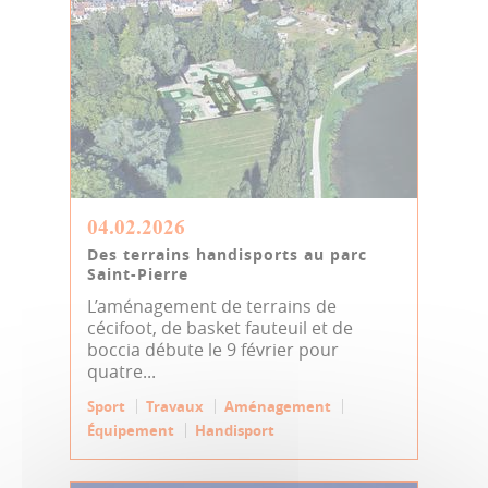
04.02.2026
Des terrains handisports au parc
Saint-Pierre
L’aménagement de terrains de
cécifoot, de basket fauteuil et de
boccia débute le 9 février pour
quatre...
Sport
Travaux
Aménagement
Équipement
Handisport