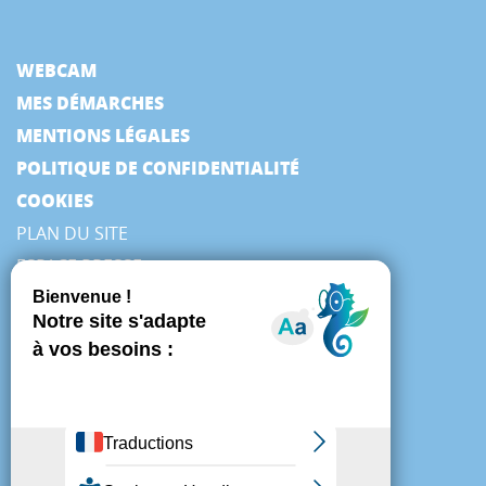
WEBCAM
MES DÉMARCHES
MENTIONS LÉGALES
POLITIQUE DE CONFIDENTIALITÉ
COOKIES
PLAN DU SITE
ESPACE PRESSE