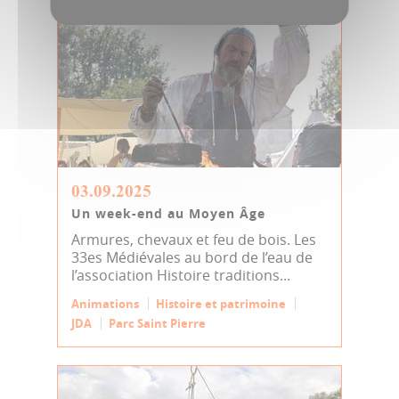
03.09.2025
Un week-end au Moyen Âge
Armures, chevaux et feu de bois. Les
33es Médiévales au bord de l’eau de
l’association Histoire traditions...
Animations
Histoire et patrimoine
JDA
Parc Saint Pierre