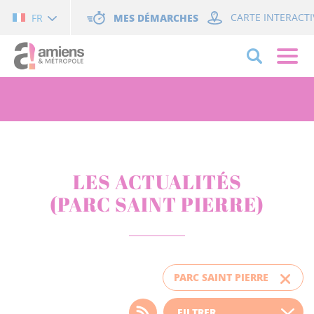
Cookies management panel
MES DÉMARCHES
CARTE INTERACTI
FR
LES ACTUALITÉS
(PARC SAINT PIERRE)
PARC SAINT PIERRE
Choisissez votre filtre