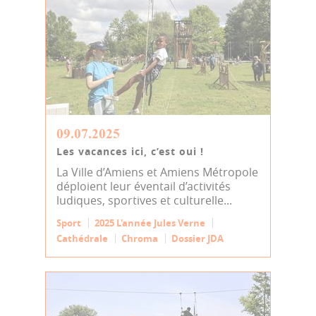
09.07.2025
Les vacances ici, c’est oui !
La Ville d’Amiens et Amiens Métropole
déploient leur éventail d’activités
ludiques, sportives et culturelle...
Sport
2025 L'année Jules Verne
Cathédrale
Chroma
Dossier JDA