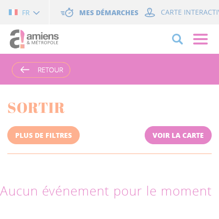
Cookies management panel
MES DÉMARCHES
CARTE INTERACTI
FR
RETOUR
RETOUR
SORTIR
PLUS DE FILTRES
VOIR LA CARTE
Aucun événement pour le moment