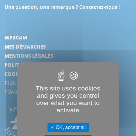
Une question, une remarque ? Contactez-nous !
WEBCAM
MES DÉMARCHES
MENTIONS LÉGALES
POLITIQUE DE CONFIDENTIALITÉ
COOKIES
PLAN DU SITE
This site uses cookies
ESPACE PRESSE
and gives you control
over what you want to
activate
OK, accept all