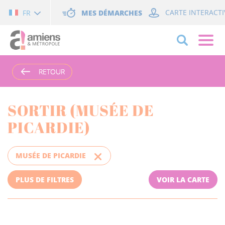
Cookies management panel
MES DÉMARCHES
CARTE INTERACTI
FR
RETOUR
RETOUR
SORTIR (MUSÉE DE
PICARDIE)
MUSÉE DE PICARDIE
PLUS DE FILTRES
VOIR LA CARTE