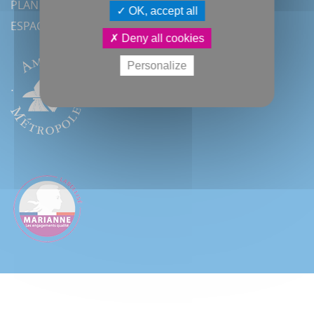
PLAN DU SITE
OK, accept all
ESPACE PRESSE
Deny all cookies
Personalize