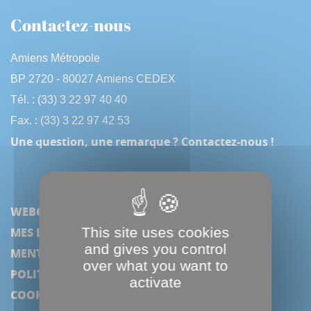
Contactez-nous
Amiens Métropole
BP 2720 - 80027 Amiens CEDEX
Tél. : (33) 3 22 97 40 40
Fax. : (33) 3 22 97 42 53
Une question, une remarque ? Contactez-nous !
WEBCAM
This site uses cookies
MES DÉMARCHES
and gives you control
MENTIONS LÉGALES
over what you want to
POLITIQUE DE CONFIDENTIALITÉ
activate
COOKIES