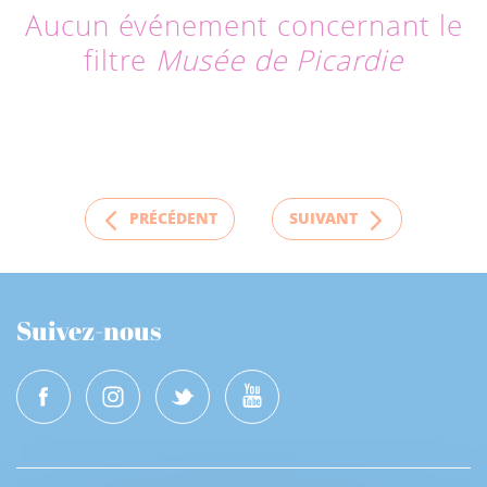
Aucun événement concernant le
filtre
Musée de Picardie
PRÉCÉDENT
SUIVANT
Suivez-nous