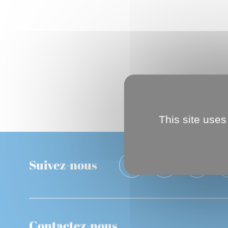
This site uses
Suivez-nous
Contactez-nous