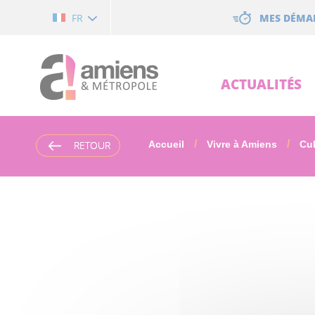
Cookies management panel
MES DÉMA
FR
ACTUALITÉS
RETOUR
RETOUR
Accueil
Vivre à Amiens
Cul