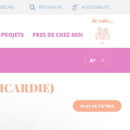
ACCESSIBILITÉ
EBCAM
RECHERCHE
Je suis...
PROJETS
PRES DE CHEZ MOI
A
A
PICARDIE)
PLUS DE FILTRES