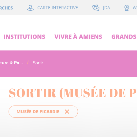
JDA
RCHES
CARTE INTERACTIVE
W
INSTITUTIONS
VIVRE À AMIENS
GRANDS 
ture & Pa...
Sortir
SORTIR (MUSÉE DE 
MUSÉE DE PICARDIE