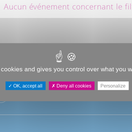
Aucun événement concernant le fi
1
2
PRÉCÉDENT
 cookies and gives you control over what you w
OK, accept all
Deny all cookies
Personalize