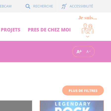
ACCESSIBILITÉ
EBCAM
RECHERCHE
Je suis...
PROJETS
PRES DE CHEZ MOI
A
A
PLUS DE FILTRES