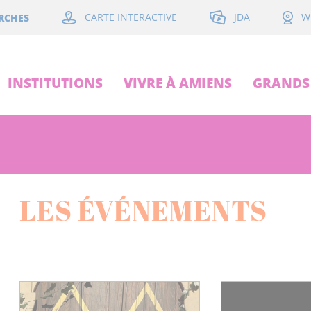
JDA
RCHES
CARTE INTERACTIVE
W
INSTITUTIONS
VIVRE À AMIENS
GRANDS 
LES ÉVÉNEMENTS