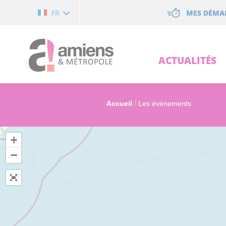
Cookies management panel
MES DÉMA
FR
ACTUALITÉS
Accueil
Les événements
+
−