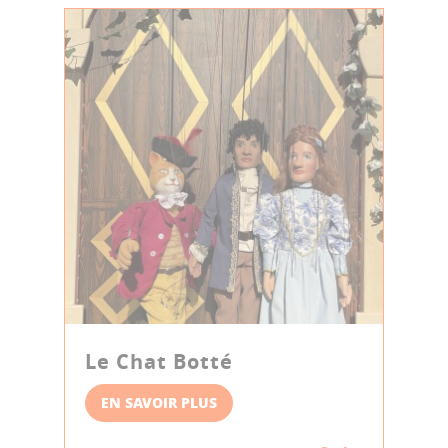
Le Chat Botté
EN SAVOIR PLUS