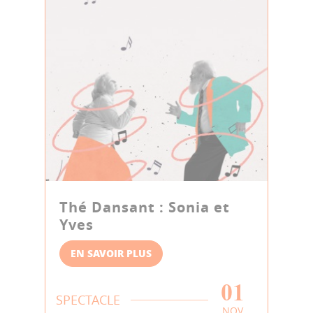
Thé Dansant : Sonia et
Yves
EN SAVOIR PLUS
01
SPECTACLE
NOV