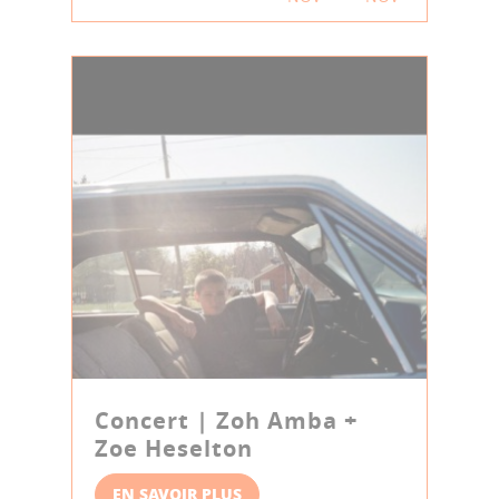
Concert | Zoh Amba +
Zoe Heselton
EN SAVOIR PLUS