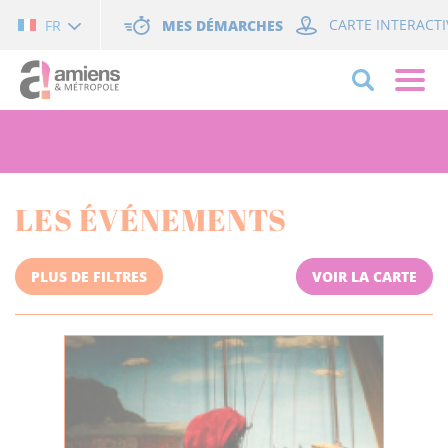
Cookies management panel
MES DÉMARCHES
CARTE INTERACTI
FR
LES ÉVÉNEMENTS
PLUS DE FILTRES
VOIR LA CARTE