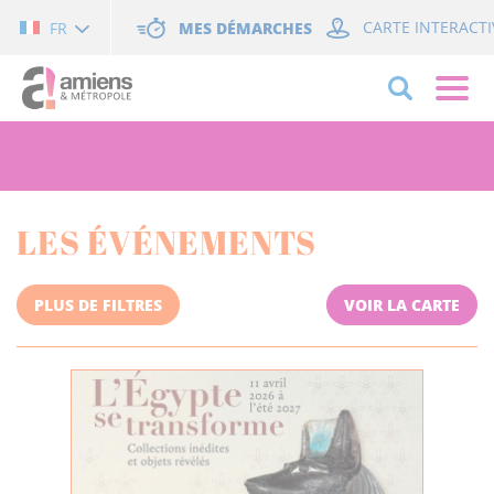
Cookies management panel
MES DÉMARCHES
CARTE INTERACTI
FR
LES ÉVÉNEMENTS
PLUS DE FILTRES
VOIR LA CARTE