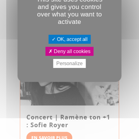
and gives you control
over what you want to
activate
OK, accept all
Deny all cookies
Personalize
Concert | Ramène ton +1
: Sofie Royer
EN SAVOIR PLUS