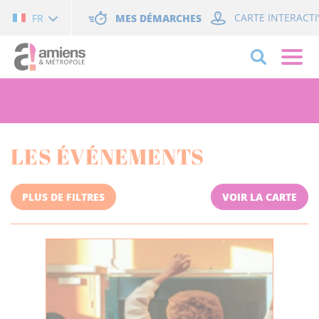
Cookies management panel
MES DÉMARCHES
CARTE INTERACTI
FR
LES ÉVÉNEMENTS
PLUS DE FILTRES
VOIR LA CARTE