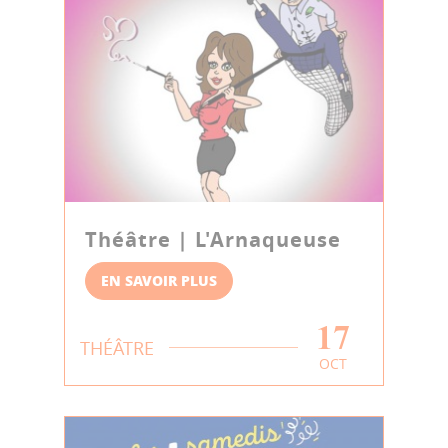
Théâtre | L'Arnaqueuse
EN SAVOIR PLUS
17
THÉÂTRE
OCT