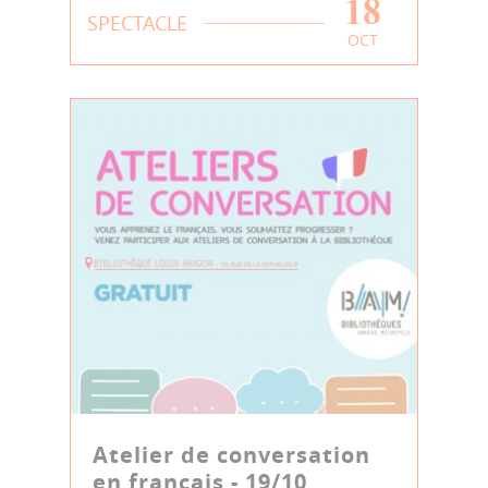
18
SPECTACLE
OCT
Atelier de conversation
en français - 19/10