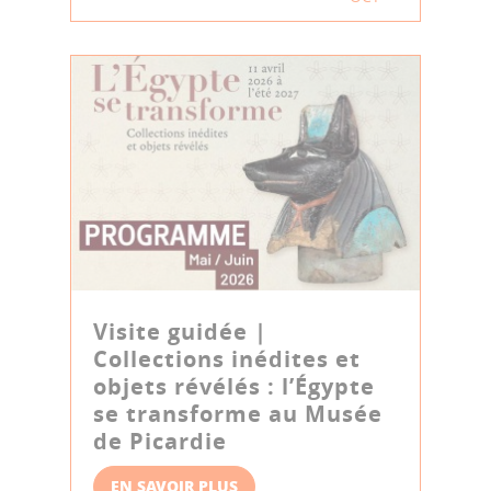
Visite guidée |
Collections inédites et
objets révélés : l’Égypte
se transforme au Musée
de Picardie
EN SAVOIR PLUS