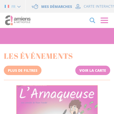
Cookies management panel
MES DÉMARCHES
CARTE INTERACTI
FR
LES ÉVÉNEMENTS
PLUS DE FILTRES
VOIR LA CARTE