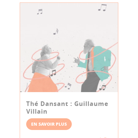
Thé Dansant : Guillaume
Villain
EN SAVOIR PLUS