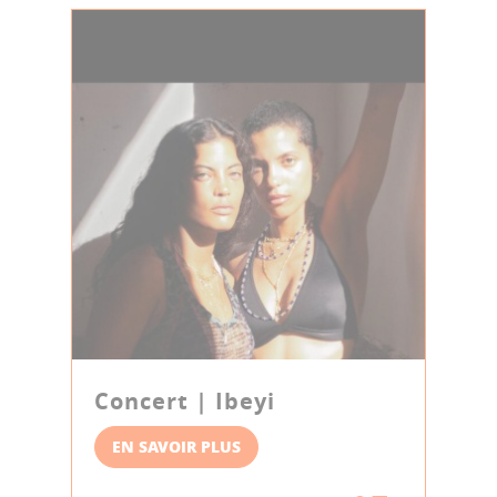
Concert | Ibeyi
EN SAVOIR PLUS