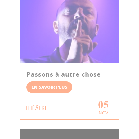
Passons à autre chose
EN SAVOIR PLUS
05
THÉÂTRE
NOV