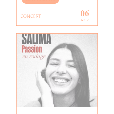
06
CONCERT
NOV