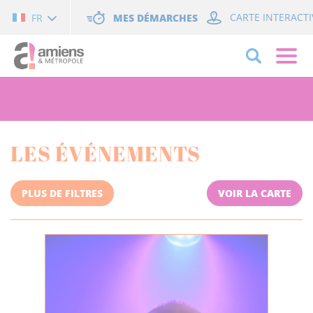
Cookies management panel
MES DÉMARCHES
CARTE INTERACTI
FR
LES ÉVÉNEMENTS
PLUS DE FILTRES
VOIR LA CARTE