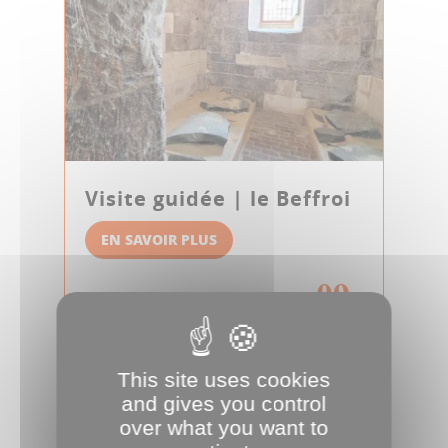
Visite guidée | le Beffroi
EN SAVOIR PLUS
09
VISITES GUIDÉES
AOÛT
This site uses cookies
and gives you control
over what you want to