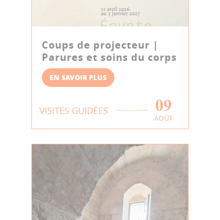
Coups de projecteur |
Parures et soins du corps
EN SAVOIR PLUS
09
VISITES GUIDÉES
AOÛT