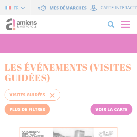
Cookies management panel
MES DÉMARCHES
CARTE INTERACTI
FR
LES ÉVÉNEMENTS (VISITES
GUIDÉES)
VISITES GUIDÉES
PLUS DE FILTRES
VOIR LA CARTE