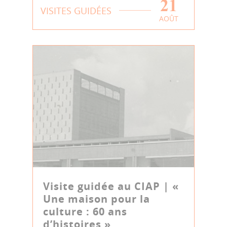
21
VISITES GUIDÉES
AOÛT
Visite guidée au CIAP | «
Une maison pour la
culture : 60 ans
d’histoires »