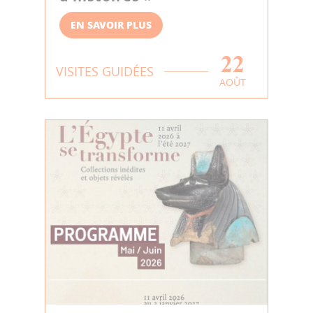
EN SAVOIR PLUS
22
VISITES GUIDÉES
AOÛT