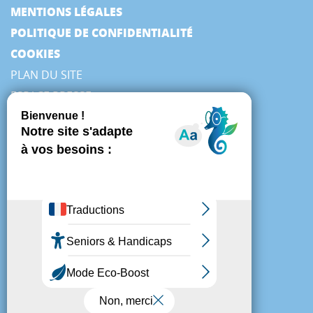
MENTIONS LÉGALES
POLITIQUE DE CONFIDENTIALITÉ
COOKIES
PLAN DU SITE
ESPACE PRESSE