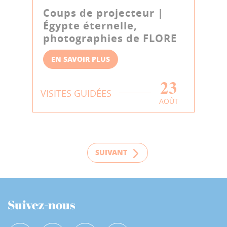
Coups de projecteur |
Égypte éternelle,
photographies de FLORE
EN SAVOIR PLUS
23
VISITES GUIDÉES
AOÛT
SUIVANT
Suivez-nous