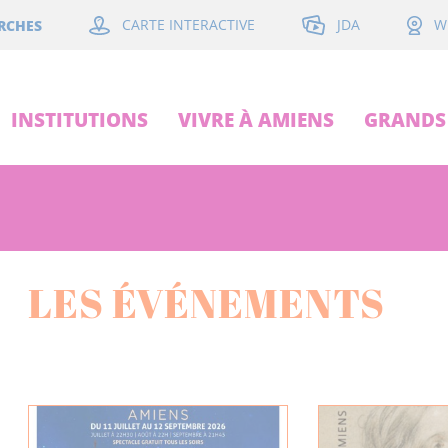
JDA
RCHES
CARTE INTERACTIVE
W
INSTITUTIONS
VIVRE À AMIENS
GRANDS 
LES ÉVÉNEMENTS