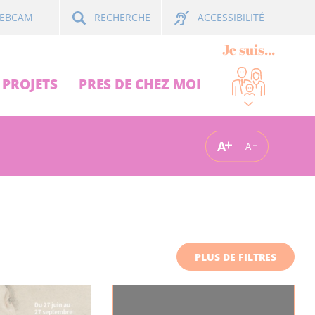
ACCESSIBILITÉ
EBCAM
RECHERCHE
Je suis...
PROJETS
PRES DE CHEZ MOI
A
A
PLUS DE FILTRES