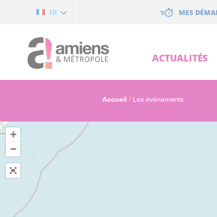
Cookies management panel
MES DÉMA
FR
ACTUALITÉS
Accueil
Les événements
+
−