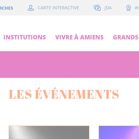
JDA
RCHES
CARTE INTERACTIVE
W
INSTITUTIONS
VIVRE À AMIENS
GRANDS 
LES ÉVÉNEMENTS