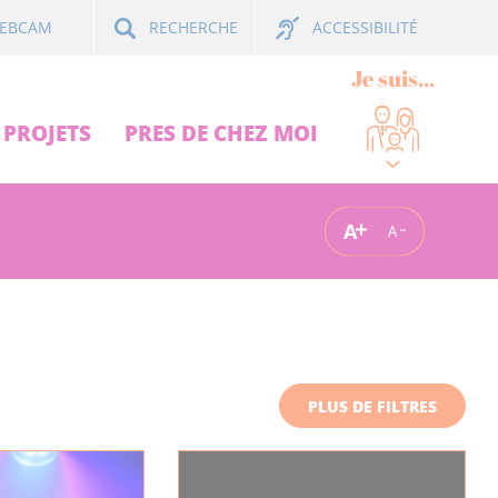
ACCESSIBILITÉ
EBCAM
RECHERCHE
Je suis...
PROJETS
PRES DE CHEZ MOI
A
A
PLUS DE FILTRES