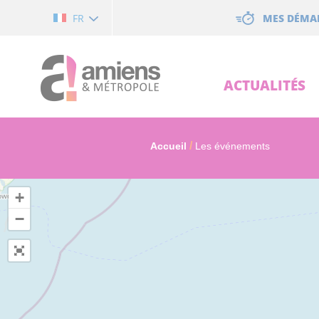
Cookies management panel
MES DÉMA
FR
ACTUALITÉS
Accueil
Les événements
+
−