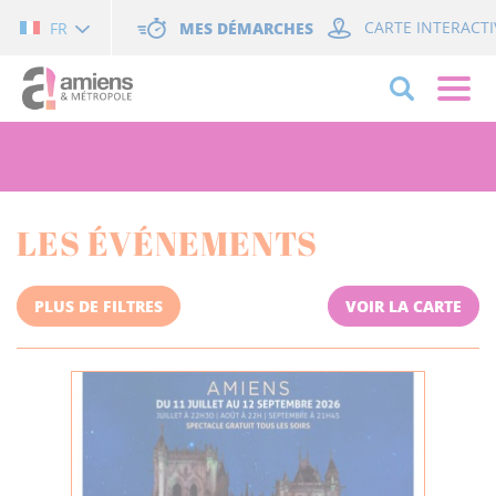
Cookies management panel
MES DÉMARCHES
CARTE INTERACTI
FR
LES ÉVÉNEMENTS
PLUS DE FILTRES
VOIR LA CARTE