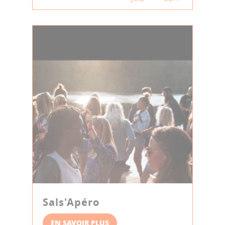
Sals'Apéro
EN SAVOIR PLUS