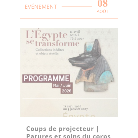
08
EVÉNEMENT
AOÛT
Coups de projecteur |
Parures et soins du corps