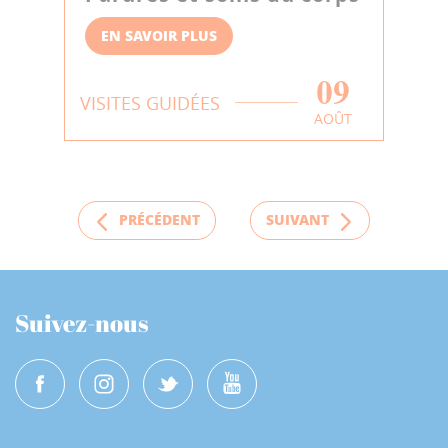
EN SAVOIR PLUS
09
VISITES GUIDÉES
AOÛT
PRÉCÉDENT
SUIVANT
Suivez-nous