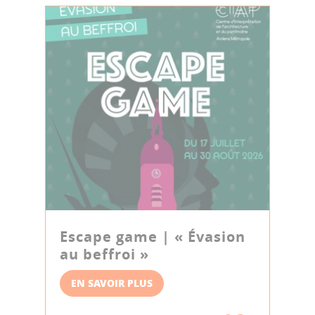
Escape game | « Évasion
au beffroi »
EN SAVOIR PLUS