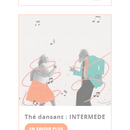
Thé dansant : INTERMEDE
EN SAVOIR PLUS