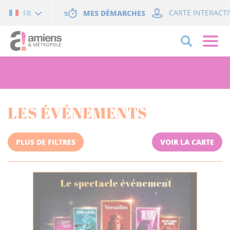
Cookies management panel
MES DÉMARCHES
CARTE INTERACTI
FR
LES ÉVÉNEMENTS
PLUS DE FILTRES
VOIR LA CARTE