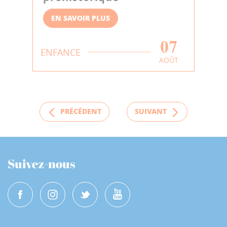
EN SAVOIR PLUS
07
ENFANCE
AOÛT
PRÉCÉDENT
SUIVANT
Suivez-nous