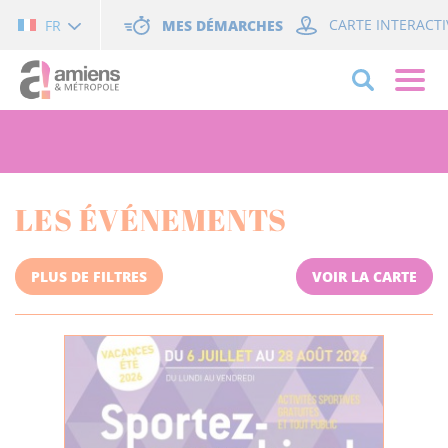
Cookies management panel
MES DÉMARCHES
CARTE INTERACTI
FR
LES ÉVÉNEMENTS
PLUS DE FILTRES
VOIR LA CARTE