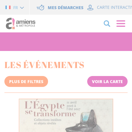
Cookies management panel
MES DÉMARCHES
CARTE INTERACTI
FR
LES ÉVÉNEMENTS
PLUS DE FILTRES
VOIR LA CARTE