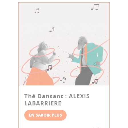
Thé Dansant : ALEXIS
LABARRIERE
EN SAVOIR PLUS