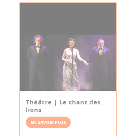
Théâtre | Le chant des
lions
EN SAVOIR PLUS