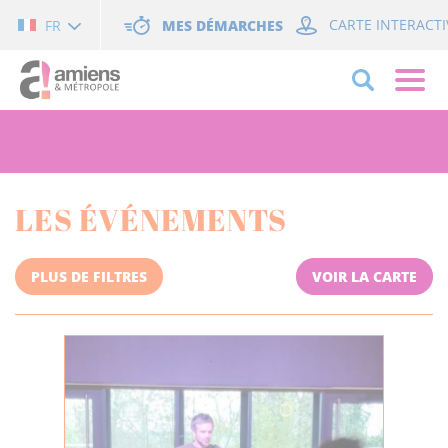
Cookies management panel
MES DÉMARCHES
CARTE INTERACTI
FR
LES ÉVÉNEMENTS
PLUS DE FILTRES
VOIR LA CARTE