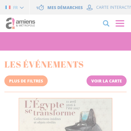
Cookies management panel
MES DÉMARCHES
CARTE INTERACTI
FR
LES ÉVÉNEMENTS
PLUS DE FILTRES
VOIR LA CARTE