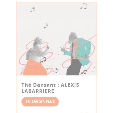
Thé Dansant : ALEXIS
LABARRIERE
EN SAVOIR PLUS