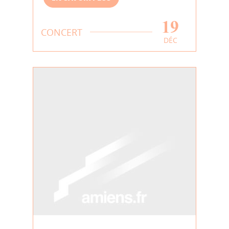
19
CONCERT
DÉC