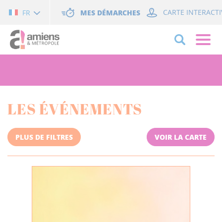
Cookies management panel
MES DÉMARCHES
CARTE INTERACTI
FR
LES ÉVÉNEMENTS
PLUS DE FILTRES
VOIR LA CARTE