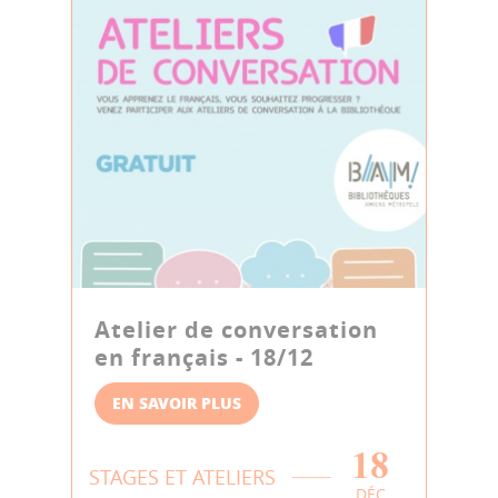
Atelier de conversation
en français - 18/12
EN SAVOIR PLUS
18
STAGES ET ATELIERS
DÉC